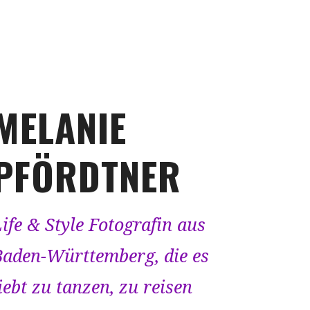
MELANIE
PFÖRDTNER
ife & Style Fotografin aus
Baden-Württemberg, die es
iebt zu tanzen, zu reisen