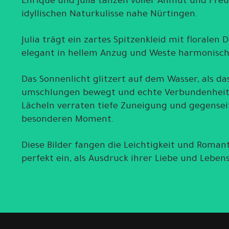
Enrique und Julia tanzen voller Anmut und Freu
idyllischen Naturkulisse nahe Nürtingen.
Julia trägt ein zartes Spitzenkleid mit floralen
elegant in hellem Anzug und Weste harmonisc
Das Sonnenlicht glitzert auf dem Wasser, als da
umschlungen bewegt und echte Verbundenheit a
Lächeln verraten tiefe Zuneigung und gegensei
besonderen Moment.
Diese Bilder fangen die Leichtigkeit und Roman
perfekt ein, als Ausdruck ihrer Liebe und Leben