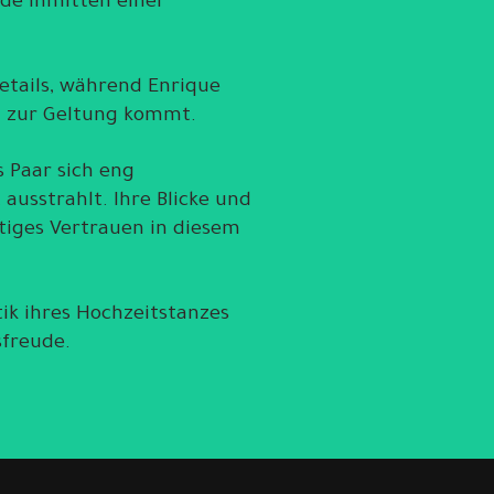
de inmitten einer
 Details, während Enrique
h zur Geltung kommt.
s Paar sich eng
usstrahlt. Ihre Blicke und
tiges Vertrauen in diesem
tik ihres Hochzeitstanzes
sfreude.