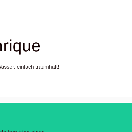
nrique
asser, einfach traumhaft!